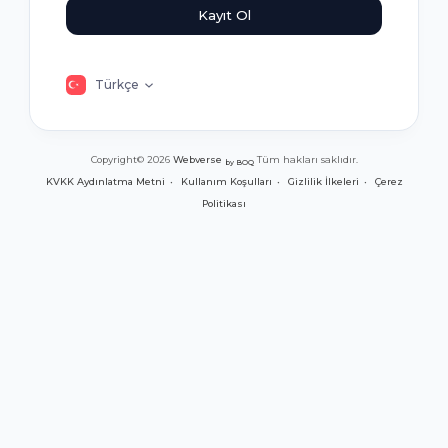
Kayıt Ol
Türkçe
Copyright© 2026
Webverse
Tüm hakları saklıdır.
by BOQ
KVKK Aydınlatma Metni
Kullanım Koşulları
Gizlilik İlkeleri
Çerez
Politikası